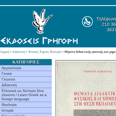
Τηλέφων
210 36
363
Αρχική
>
Διδακτική
>
Φυσική, Χημεία, Βιολογία
> Θέματα διδακτικής φυσικής και χημε
ΚΑΤΗΓΟΡΙΕΣ
Αρχαιολογία
Γενικά
Γλώσσα
Διδακτική
Ελληνικά ως δεύτερη ξένη
γλώσσα / Learn Greek as a
foreign language
Θεολογία
Ιστορία