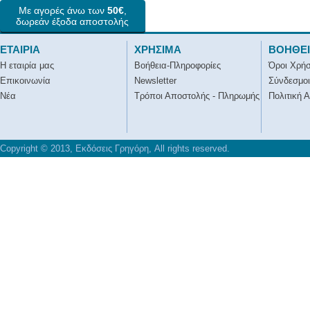
Με αγορές άνω των
50€
,
δωρεάν έξοδα αποστολής
ΕΤΑΙΡΙΑ
ΧΡΗΣΙΜΑ
ΒΟΗΘΕ
Η εταιρία μας
Βοήθεια-Πληροφορίες
Όροι Χρή
Επικοινωνία
Newsletter
Σύνδεσμοι
Νέα
Τρόποι Αποστολής - Πληρωμής
Πολιτική 
Copyright © 2013, Εκδόσεις Γρηγόρη, All rights reserved.