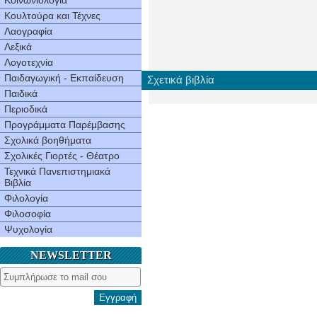
Κοινωνιολογία
Κουλτούρα και Τέχνες
Λαογραφία
Λεξικά
Λογοτεχνία
Παιδαγωγική - Εκπαίδευση
Σχετικά βιβλία
Παιδικά
Περιοδικά
Προγράμματα Παρέμβασης
Σχολικά βοηθήματα
Σχολικές Γιορτές - Θέατρο
Τεχνικά Πανεπιστημιακά
Βιβλία
Φιλολογία
Φιλοσοφία
Ψυχολογία
NEWSLETTER
Εγγραφή