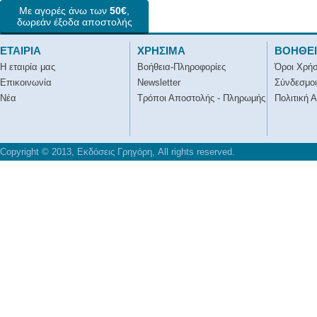
Με αγορές άνω των
50€
,
δωρεάν έξοδα αποστολής
ΕΤΑΙΡΙΑ
ΧΡΗΣΙΜΑ
ΒΟΗΘΕ
Η εταιρία μας
Βοήθεια-Πληροφορίες
Όροι Χρή
Επικοινωνία
Newsletter
Σύνδεσμοι
Νέα
Τρόποι Αποστολής - Πληρωμής
Πολιτική 
Copyright © 2013, Εκδόσεις Γρηγόρη, All rights reserved.