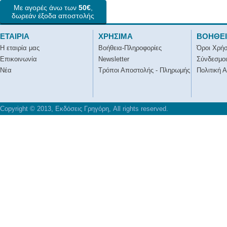
Με αγορές άνω των
50€
,
δωρεάν έξοδα αποστολής
ΕΤΑΙΡΙΑ
ΧΡΗΣΙΜΑ
ΒΟΗΘΕ
Η εταιρία μας
Βοήθεια-Πληροφορίες
Όροι Χρή
Επικοινωνία
Newsletter
Σύνδεσμοι
Νέα
Τρόποι Αποστολής - Πληρωμής
Πολιτική 
Copyright © 2013, Εκδόσεις Γρηγόρη, All rights reserved.