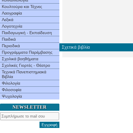
Κοινωνιολογία
Κουλτούρα και Τέχνες
Λαογραφία
Λεξικά
Λογοτεχνία
Παιδαγωγική - Εκπαίδευση
Παιδικά
Περιοδικά
Σχετικά βιβλία
Προγράμματα Παρέμβασης
Σχολικά βοηθήματα
Σχολικές Γιορτές - Θέατρο
Τεχνικά Πανεπιστημιακά
Βιβλία
Φιλολογία
Φιλοσοφία
Ψυχολογία
NEWSLETTER
Εγγραφή