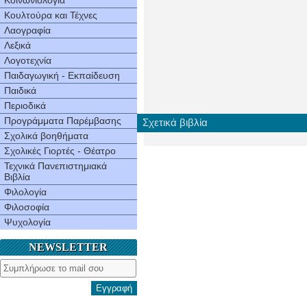
Κοινωνιολογία
Κουλτούρα και Τέχνες
Λαογραφία
Λεξικά
Λογοτεχνία
Παιδαγωγική - Εκπαίδευση
Παιδικά
Περιοδικά
Προγράμματα Παρέμβασης
Σχετικά βιβλία
Σχολικά βοηθήματα
Σχολικές Γιορτές - Θέατρο
Τεχνικά Πανεπιστημιακά
Βιβλία
Φιλολογία
Φιλοσοφία
Ψυχολογία
NEWSLETTER
Εγγραφή