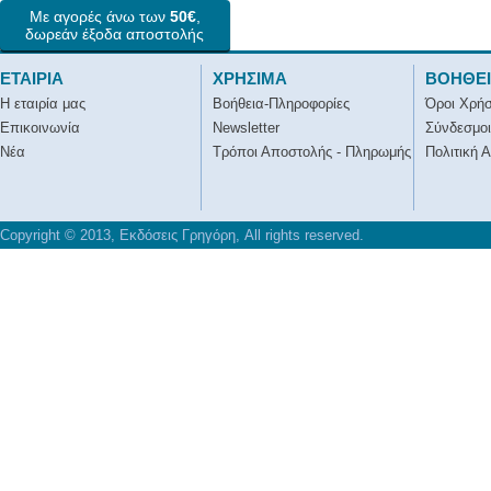
Με αγορές άνω των
50€
,
δωρεάν έξοδα αποστολής
ΕΤΑΙΡΙΑ
ΧΡΗΣΙΜΑ
ΒΟΗΘΕ
Η εταιρία μας
Βοήθεια-Πληροφορίες
Όροι Χρή
Επικοινωνία
Newsletter
Σύνδεσμοι
Νέα
Τρόποι Αποστολής - Πληρωμής
Πολιτική 
Copyright © 2013, Εκδόσεις Γρηγόρη, All rights reserved.