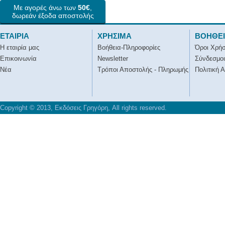
Με αγορές άνω των
50€
,
δωρεάν έξοδα αποστολής
ΕΤΑΙΡΙΑ
ΧΡΗΣΙΜΑ
ΒΟΗΘΕ
Η εταιρία μας
Βοήθεια-Πληροφορίες
Όροι Χρή
Επικοινωνία
Newsletter
Σύνδεσμοι
Νέα
Τρόποι Αποστολής - Πληρωμής
Πολιτική 
Copyright © 2013, Εκδόσεις Γρηγόρη, All rights reserved.