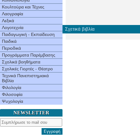
Κοινωνιολογία
Κουλτούρα και Τέχνες
Λαογραφία
Λεξικά
Λογοτεχνία
Σχετικά βιβλία
Παιδαγωγική - Εκπαίδευση
Παιδικά
Περιοδικά
Προγράμματα Παρέμβασης
Σχολικά βοηθήματα
Σχολικές Γιορτές - Θέατρο
Τεχνικά Πανεπιστημιακά
Βιβλία
Φιλολογία
Φιλοσοφία
Ψυχολογία
NEWSLETTER
Εγγραφή