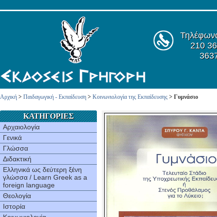
Τηλέφων
210 36
363
Αρχική
>
Παιδαγωγική - Εκπαίδευση
>
Κοινωνιολογία της Εκπαίδευσης
> Γυμνάσιο
ΚΑΤΗΓΟΡΙΕΣ
Αρχαιολογία
Γενικά
Γλώσσα
Διδακτική
Ελληνικά ως δεύτερη ξένη
γλώσσα / Learn Greek as a
foreign language
Θεολογία
Ιστορία