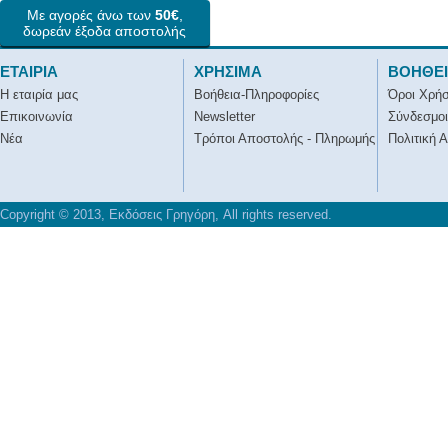
Με αγορές άνω των
50€
,
δωρεάν έξοδα αποστολής
ΕΤΑΙΡΙΑ
ΧΡΗΣΙΜΑ
ΒΟΗΘΕ
Η εταιρία μας
Βοήθεια-Πληροφορίες
Όροι Χρή
Επικοινωνία
Newsletter
Σύνδεσμοι
Νέα
Τρόποι Αποστολής - Πληρωμής
Πολιτική 
Copyright © 2013, Εκδόσεις Γρηγόρη, All rights reserved.