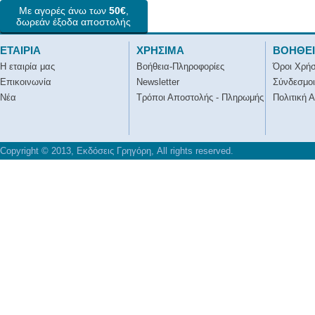
Με αγορές άνω των
50€
,
δωρεάν έξοδα αποστολής
ΕΤΑΙΡΙΑ
ΧΡΗΣΙΜΑ
ΒΟΗΘΕ
Η εταιρία μας
Βοήθεια-Πληροφορίες
Όροι Χρή
Επικοινωνία
Newsletter
Σύνδεσμοι
Νέα
Τρόποι Αποστολής - Πληρωμής
Πολιτική 
Copyright © 2013, Εκδόσεις Γρηγόρη, All rights reserved.