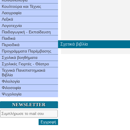
Κοινωνιολογία
Κουλτούρα και Τέχνες
Λαογραφία
Λεξικά
Λογοτεχνία
Παιδαγωγική - Εκπαίδευση
Παιδικά
Σχετικά βιβλία
Περιοδικά
Προγράμματα Παρέμβασης
Σχολικά βοηθήματα
Σχολικές Γιορτές - Θέατρο
Τεχνικά Πανεπιστημιακά
Βιβλία
Φιλολογία
Φιλοσοφία
Ψυχολογία
NEWSLETTER
Εγγραφή