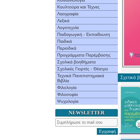
Κοινωνιολογία
Κουλτούρα και Τέχνες
Λαογραφία
Λεξικά
Λογοτεχνία
Παιδαγωγική - Εκπαίδευση
Παιδικά
Περιοδικά
Προγράμματα Παρέμβασης
Σχολικά βοηθήματα
Σχολικές Γιορτές - Θέατρο
Τεχνικά Πανεπιστημιακά
Σχετικά β
Βιβλία
Φιλολογία
Φιλοσοφία
Ψυχολογία
NEWSLETTER
Εγγραφή