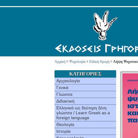
Αρχική
>
Ψυχολογία
>
Ειδική Αγωγή
> Λήψη Ψυχοπαιδ
ΚΑΤΗΓΟΡΙΕΣ
Αρχαιολογία
Γενικά
Γλώσσα
Διδακτική
Ελληνικά ως δεύτερη ξένη
γλώσσα / Learn Greek as a
foreign language
Θεολογία
Ιστορία