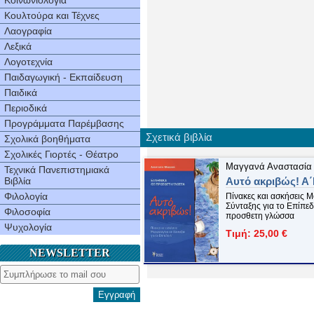
Κοινωνιολογία
Κουλτούρα και Τέχνες
Λαογραφία
Λεξικά
Λογοτεχνία
Παιδαγωγική - Εκπαίδευση
Παιδικά
Περιοδικά
Προγράμματα Παρέμβασης
Σχετικά βιβλία
Σχολικά βοηθήματα
Σχολικές Γιορτές - Θέατρο
Μαγγανά Αναστασία
Τεχνικά Πανεπιστημιακά
Βιβλία
Αυτό ακριβώς! Α
Φιλολογία
Πίνακες και ασκήσεις 
Σύνταξης για το Επίπε
Φιλοσοφία
προσθετη γλώσσα
Ψυχολογία
Τιμή: 25,00 €
NEWSLETTER
Εγγραφή