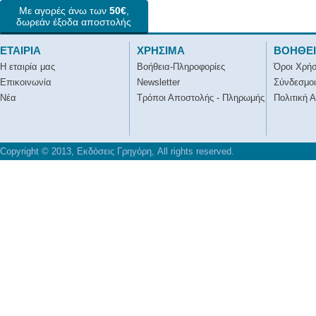
Με αγορές άνω των
50€
,
δωρεάν έξοδα αποστολής
ΕΤΑΙΡΙΑ
ΧΡΗΣΙΜΑ
ΒΟΗΘΕ
Η εταιρία μας
Βοήθεια-Πληροφορίες
Όροι Χρή
Επικοινωνία
Newsletter
Σύνδεσμοι
Νέα
Τρόποι Αποστολής - Πληρωμής
Πολιτική 
Copyright © 2013, Εκδόσεις Γρηγόρη, All rights reserved.