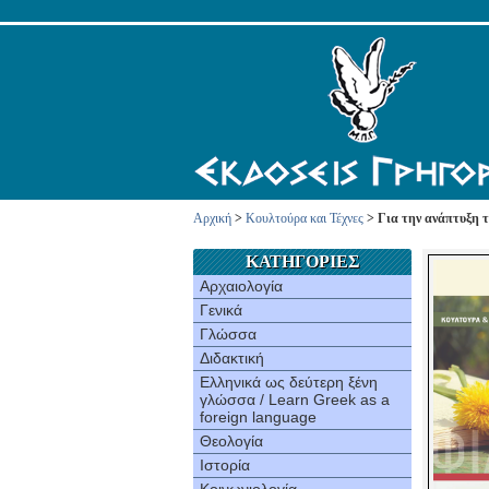
Αρχική
>
Κουλτούρα και Τέχνες
> Για την ανάπτυξη 
ΚΑΤΗΓΟΡΙΕΣ
Αρχαιολογία
Γενικά
Γλώσσα
Διδακτική
Ελληνικά ως δεύτερη ξένη
γλώσσα / Learn Greek as a
foreign language
Θεολογία
Ιστορία