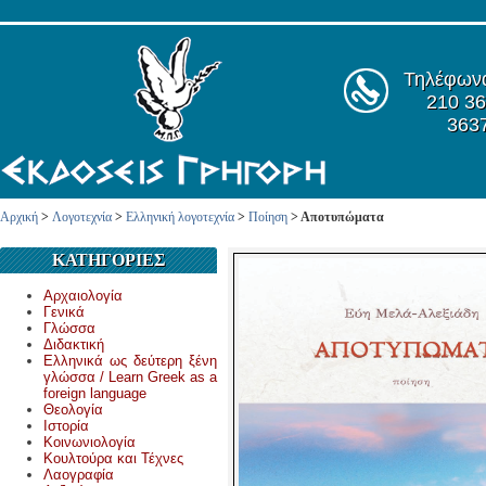
Τηλέφων
210 36
363
Αρχική
>
Λογοτεχνία
>
Ελληνική λογοτεχνία
>
Ποίηση
> Αποτυπώματα
ΚΑΤΗΓΟΡΙΕΣ
Αρχαιολογία
Γενικά
Γλώσσα
Διδακτική
Ελληνικά ως δεύτερη ξένη
γλώσσα / Learn Greek as a
foreign language
Θεολογία
Ιστορία
Κοινωνιολογία
Κουλτούρα και Τέχνες
Λαογραφία