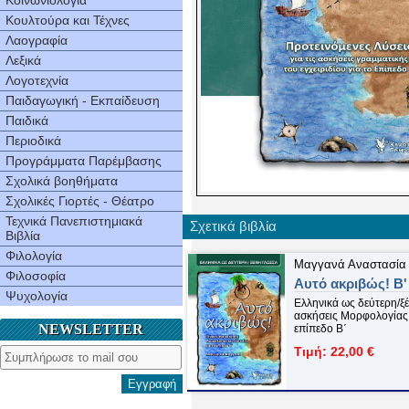
Κοινωνιολογία
Κουλτούρα και Τέχνες
Λαογραφία
Λεξικά
Λογοτεχνία
Παιδαγωγική - Εκπαίδευση
Παιδικά
Περιοδικά
Προγράμματα Παρέμβασης
Σχολικά βοηθήματα
Σχολικές Γιορτές - Θέατρο
Τεχνικά Πανεπιστημιακά
Σχετικά βιβλία
Βιβλία
Φιλολογία
Μαγγανά Αναστασία
Φιλοσοφία
Αυτό ακριβώς! Β'
Ψυχολογία
Ελληνικά ως δεύτερη/ξέ
ασκήσεις Μορφολογίας 
NEWSLETTER
επίπεδο Β΄
Τιμή: 22,00 €
Εγγραφή