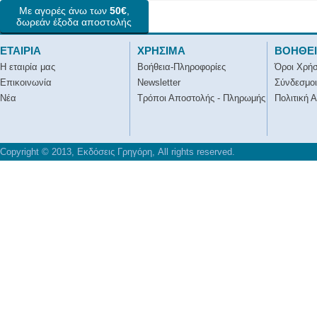
Με αγορές άνω των
50€
,
δωρεάν έξοδα αποστολής
ΕΤΑΙΡΙΑ
ΧΡΗΣΙΜΑ
ΒΟΗΘΕ
Η εταιρία μας
Βοήθεια-Πληροφορίες
Όροι Χρή
Επικοινωνία
Newsletter
Σύνδεσμοι
Νέα
Τρόποι Αποστολής - Πληρωμής
Πολιτική 
Copyright © 2013, Εκδόσεις Γρηγόρη, All rights reserved.