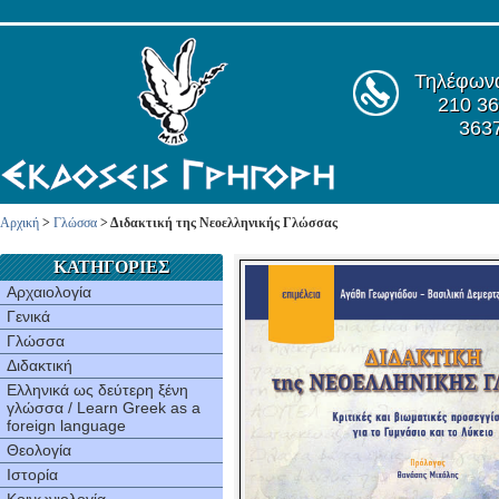
Τηλέφων
210 36
363
Αρχική
>
Γλώσσα
> Διδακτική της Νεοελληνικής Γλώσσας
ΚΑΤΗΓΟΡΙΕΣ
Αρχαιολογία
Γενικά
Γλώσσα
Διδακτική
Ελληνικά ως δεύτερη ξένη
γλώσσα / Learn Greek as a
foreign language
Θεολογία
Ιστορία