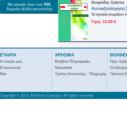
Θεοφιλίδης Χρήστος
Με αγορές άνω των
50€
,
Αυτοαξιολόγηση 
δωρεάν έξοδα αποστολής
Τα σχολεία γνωρίζουν τ
Τιμή: 12,00 €
ΕΤΑΙΡΙΑ
ΧΡΗΣΙΜΑ
ΒΟΗΘΕ
Η εταιρία μας
Βοήθεια-Πληροφορίες
Όροι Χρή
Επικοινωνία
Newsletter
Σύνδεσμοι
Νέα
Τρόποι Αποστολής - Πληρωμής
Πολιτική 
Copyright © 2013, Εκδόσεις Γρηγόρη, All rights reserved.