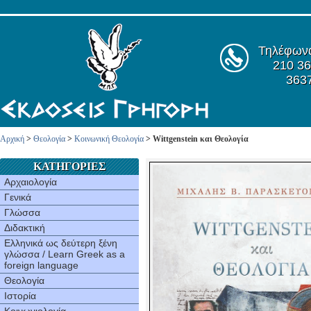
Τηλέφων
210 36
363
Αρχική
>
Θεολογία
>
Κοινωνική Θεολογία
> Wittgenstein και Θεολογία
ΚΑΤΗΓΟΡΙΕΣ
Αρχαιολογία
Γενικά
Γλώσσα
Διδακτική
Ελληνικά ως δεύτερη ξένη
γλώσσα / Learn Greek as a
foreign language
Θεολογία
Ιστορία