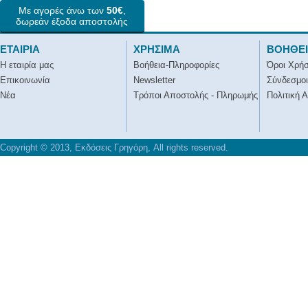
Με αγορές άνω των
50€
,
δωρεάν έξοδα αποστολής
ΕΤΑΙΡΙΑ
ΧΡΗΣΙΜΑ
ΒΟΗΘΕ
Η εταιρία μας
Βοήθεια-Πληροφορίες
Όροι Χρή
Επικοινωνία
Newsletter
Σύνδεσμοι
Νέα
Τρόποι Αποστολής - Πληρωμής
Πολιτική 
Copyright © 2013, Εκδόσεις Γρηγόρη, All rights reserved.