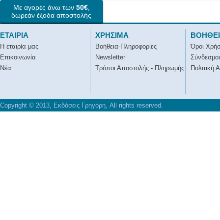
Με αγορές άνω των
50€
,
δωρεάν έξοδα αποστολής
ΕΤΑΙΡΙΑ
ΧΡΗΣΙΜΑ
ΒΟΗΘΕ
Η εταιρία μας
Βοήθεια-Πληροφορίες
Όροι Χρή
Επικοινωνία
Newsletter
Σύνδεσμοι
Νέα
Τρόποι Αποστολής - Πληρωμής
Πολιτική 
Copyright © 2013, Εκδόσεις Γρηγόρη, All rights reserved.