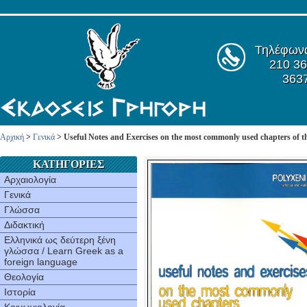
Τηλέφων
210 36
363
Αρχική
>
Γενικά
> Useful Notes and Exercises on the most commonly used chapters of 
ΚΑΤΗΓΟΡΙΕΣ
Αρχαιολογία
Γενικά
Γλώσσα
Διδακτική
Ελληνικά ως δεύτερη ξένη
γλώσσα / Learn Greek as a
foreign language
Θεολογία
Ιστορία