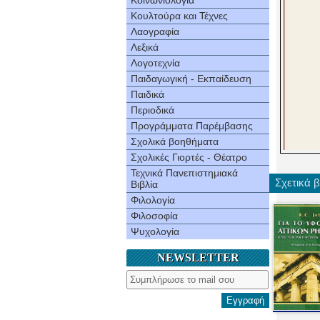
Κοινωνιολογία
Κουλτούρα και Τέχνες
Λαογραφία
Λεξικά
Λογοτεχνία
Παιδαγωγική - Εκπαίδευση
Παιδικά
Περιοδικά
Προγράμματα Παρέμβασης
Σχολικά βοηθήματα
Σχολικές Γιορτές - Θέατρο
Τεχνικά Πανεπιστημιακά
Σχετικά β
Βιβλία
Φιλολογία
Φιλοσοφία
Ψυχολογία
NEWSLETTER
Εγγραφή