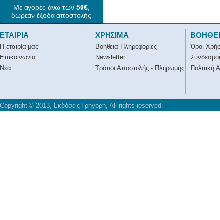
Με αγορές άνω των
50€
,
δωρεάν έξοδα αποστολής
ΕΤΑΙΡΙΑ
ΧΡΗΣΙΜΑ
ΒΟΗΘΕ
Η εταιρία μας
Βοήθεια-Πληροφορίες
Όροι Χρή
Επικοινωνία
Newsletter
Σύνδεσμοι
Νέα
Τρόποι Αποστολής - Πληρωμής
Πολιτική 
Copyright © 2013, Εκδόσεις Γρηγόρη, All rights reserved.