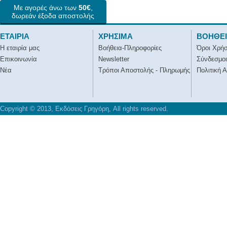
Με αγορές άνω των
50€
,
δωρεάν έξοδα αποστολής
ΕΤΑΙΡΙΑ
ΧΡΗΣΙΜΑ
ΒΟΗΘΕ
Η εταιρία μας
Βοήθεια-Πληροφορίες
Όροι Χρή
Επικοινωνία
Newsletter
Σύνδεσμοι
Νέα
Τρόποι Αποστολής - Πληρωμής
Πολιτική 
Copyright © 2013, Εκδόσεις Γρηγόρη, All rights reserved.