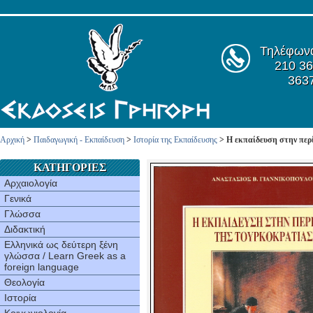
Τηλέφων
210 36
363
Αρχική
>
Παιδαγωγική - Εκπαίδευση
>
Ιστορία της Εκπαίδευσης
> Η εκπαίδευση στην περ
ΚΑΤΗΓΟΡΙΕΣ
Αρχαιολογία
Γενικά
Γλώσσα
Διδακτική
Ελληνικά ως δεύτερη ξένη
γλώσσα / Learn Greek as a
foreign language
Θεολογία
Ιστορία