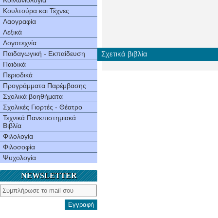
Κοινωνιολογία
Κουλτούρα και Τέχνες
Λαογραφία
Λεξικά
Λογοτεχνία
Παιδαγωγική - Εκπαίδευση
Σχετικά βιβλία
Παιδικά
Περιοδικά
Προγράμματα Παρέμβασης
Σχολικά βοηθήματα
Σχολικές Γιορτές - Θέατρο
Τεχνικά Πανεπιστημιακά
Βιβλία
Φιλολογία
Φιλοσοφία
Ψυχολογία
NEWSLETTER
Εγγραφή