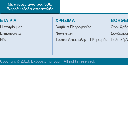
Με αγορές άνω των
50€
,
δωρεάν έξοδα αποστολής
ΕΤΑΙΡΙΑ
ΧΡΗΣΙΜΑ
ΒΟΗΘΕ
Η εταιρία μας
Βοήθεια-Πληροφορίες
Όροι Χρή
Επικοινωνία
Newsletter
Σύνδεσμοι
Νέα
Τρόποι Αποστολής - Πληρωμής
Πολιτική 
Copyright © 2013, Εκδόσεις Γρηγόρη, All rights reserved.