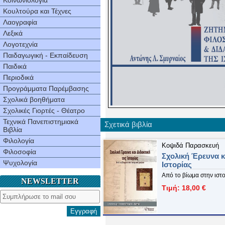
Κοινωνιολογία
Κουλτούρα και Τέχνες
Λαογραφία
Λεξικά
Λογοτεχνία
Παιδαγωγική - Εκπαίδευση
Παιδικά
Περιοδικά
Προγράμματα Παρέμβασης
Σχολικά βοηθήματα
Σχολικές Γιορτές - Θέατρο
Τεχνικά Πανεπιστημιακά
Σχετικά βιβλία
Βιβλία
Φιλολογία
Κοψιδά Παρασκευή
Φιλοσοφία
Σχολική Έρευνα κ
Ψυχολογία
Ιστορίας
Από το βίωμα στην ιστ
NEWSLETTER
Τιμή: 18,00 €
Εγγραφή