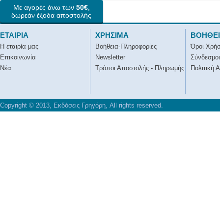
Με αγορές άνω των
50€
,
δωρεάν έξοδα αποστολής
ΕΤΑΙΡΙΑ
ΧΡΗΣΙΜΑ
ΒΟΗΘΕ
Η εταιρία μας
Βοήθεια-Πληροφορίες
Όροι Χρή
Επικοινωνία
Newsletter
Σύνδεσμοι
Νέα
Τρόποι Αποστολής - Πληρωμής
Πολιτική 
Copyright © 2013, Εκδόσεις Γρηγόρη, All rights reserved.