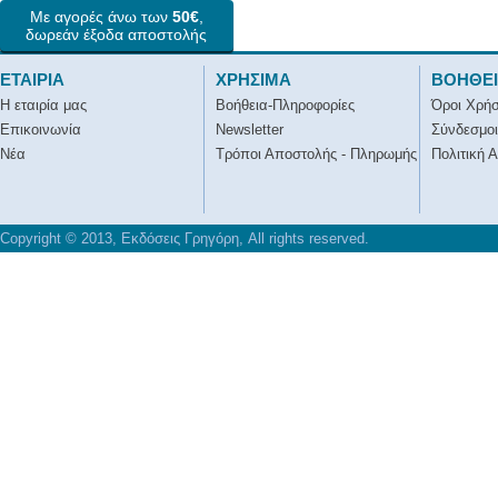
Με αγορές άνω των
50€
,
δωρεάν έξοδα αποστολής
ΕΤΑΙΡΙΑ
ΧΡΗΣΙΜΑ
ΒΟΗΘΕ
Η εταιρία μας
Βοήθεια-Πληροφορίες
Όροι Χρή
Επικοινωνία
Newsletter
Σύνδεσμοι
Νέα
Τρόποι Αποστολής - Πληρωμής
Πολιτική 
Copyright © 2013, Εκδόσεις Γρηγόρη, All rights reserved.