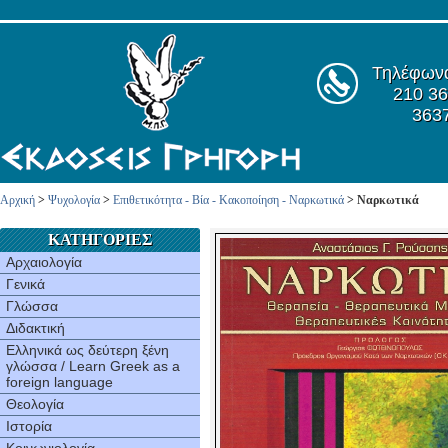
Τηλέφων
210 36
363
Αρχική
>
Ψυχολογία
>
Επιθετικότητα - Βία - Κακοποίηση - Ναρκωτικά
> Ναρκωτικά
ΚΑΤΗΓΟΡΙΕΣ
Αρχαιολογία
Γενικά
Γλώσσα
Διδακτική
Ελληνικά ως δεύτερη ξένη
γλώσσα / Learn Greek as a
foreign language
Θεολογία
Ιστορία