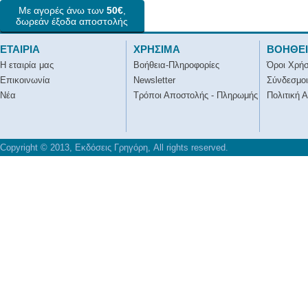
Με αγορές άνω των
50€
,
δωρεάν έξοδα αποστολής
ΕΤΑΙΡΙΑ
ΧΡΗΣΙΜΑ
ΒΟΗΘΕ
Η εταιρία μας
Βοήθεια-Πληροφορίες
Όροι Χρή
Επικοινωνία
Newsletter
Σύνδεσμοι
Νέα
Τρόποι Αποστολής - Πληρωμής
Πολιτική 
Copyright © 2013, Εκδόσεις Γρηγόρη, All rights reserved.