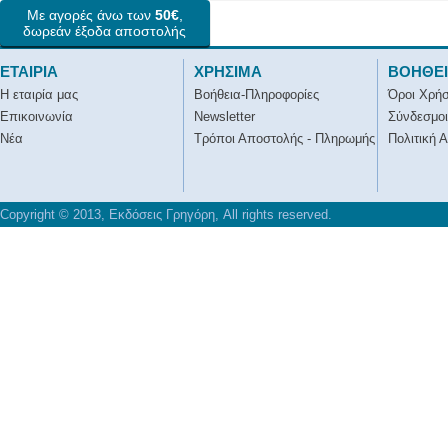
Με αγορές άνω των
50€
,
δωρεάν έξοδα αποστολής
ΕΤΑΙΡΙΑ
ΧΡΗΣΙΜΑ
ΒΟΗΘΕ
Η εταιρία μας
Βοήθεια-Πληροφορίες
Όροι Χρή
Επικοινωνία
Newsletter
Σύνδεσμοι
Νέα
Τρόποι Αποστολής - Πληρωμής
Πολιτική 
Copyright © 2013, Εκδόσεις Γρηγόρη, All rights reserved.