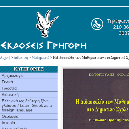
Τηλέφων
210 36
363
Αρχική
>
Διδακτική
>
Μαθηματικά
> Η Διδασκαλία των Μαθηματικών στο Δημοτικό Σ
ΚΑΤΗΓΟΡΙΕΣ
Αρχαιολογία
Γενικά
Γλώσσα
Διδακτική
Ελληνικά ως δεύτερη ξένη
γλώσσα / Learn Greek as a
foreign language
Θεολογία
Ιστορία