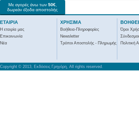
Με αγορές άνω των
50€
,
δωρεάν έξοδα αποστολής
ΕΤΑΙΡΙΑ
ΧΡΗΣΙΜΑ
ΒΟΗΘΕ
Η εταιρία μας
Βοήθεια-Πληροφορίες
Όροι Χρή
Επικοινωνία
Newsletter
Σύνδεσμοι
Νέα
Τρόποι Αποστολής - Πληρωμής
Πολιτική 
Copyright © 2013, Εκδόσεις Γρηγόρη, All rights reserved.