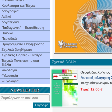
Κοινωνιολογία
Κουλτούρα και Τέχνες
Λαογραφία
Λεξικά
Λογοτεχνία
Παιδαγωγική - Εκπαίδευση
Παιδικά
Περιοδικά
Προγράμματα Παρέμβασης
Σχολικά βοηθήματα
Σχολικές Γιορτές - Θέατρο
Τεχνικά Πανεπιστημιακά
Σχετικά βιβλία
Βιβλία
Φιλολογία
Θεοφιλίδης Χρήστος
Φιλοσοφία
Αυτοαξιολόγηση 
Ψυχολογία
Τα σχολεία γνωρίζουν τ
Τιμή: 12,00 €
NEWSLETTER
Εγγραφή