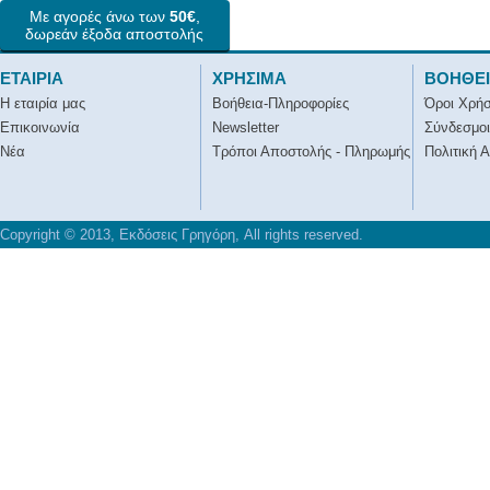
Με αγορές άνω των
50€
,
δωρεάν έξοδα αποστολής
ΕΤΑΙΡΙΑ
ΧΡΗΣΙΜΑ
ΒΟΗΘΕ
Η εταιρία μας
Βοήθεια-Πληροφορίες
Όροι Χρή
Επικοινωνία
Newsletter
Σύνδεσμοι
Νέα
Τρόποι Αποστολής - Πληρωμής
Πολιτική 
Copyright © 2013, Εκδόσεις Γρηγόρη, All rights reserved.