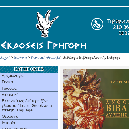
Τηλέφων
210 36
363
Αρχική
>
Θεολογία
>
Κοινωνική Θεολογία
> Ανθολόγιο Βιβλικής Λυρικής Ποίησης
ΚΑΤΗΓΟΡΙΕΣ
Αρχαιολογία
Γενικά
Γλώσσα
Διδακτική
Ελληνικά ως δεύτερη ξένη
γλώσσα / Learn Greek as a
foreign language
Θεολογία
Ιστορία