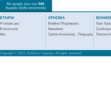
Με αγορές άνω των
50€
,
δωρεάν έξοδα αποστολής
ΕΤΑΙΡΙΑ
ΧΡΗΣΙΜΑ
ΒΟΗΘΕ
Η εταιρία μας
Βοήθεια-Πληροφορίες
Όροι Χρή
Επικοινωνία
Newsletter
Σύνδεσμοι
Νέα
Τρόποι Αποστολής - Πληρωμής
Πολιτική 
Copyright © 2013, Εκδόσεις Γρηγόρη, All rights reserved.