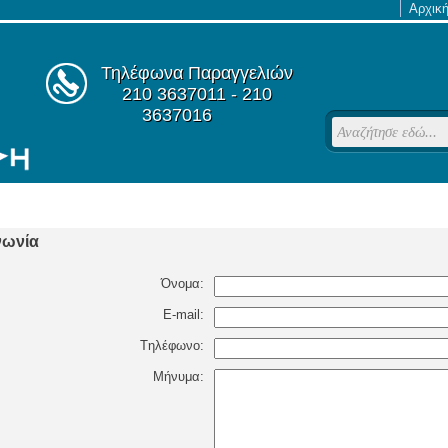
Αρχικ
Τηλέφωνα Παραγγελιών
210 3637011 - 210
3637016
νωνία
Όνομα:
E-mail:
Tηλέφωνο:
Μήνυμα: