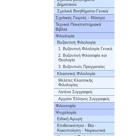
Δημοτικού
Σχολικά Βοηθήματα-Γενικά
Σχολικές Γιορτές - Θέατρο
Τεχνικά Πανεπιστημιακά
Βιβλία
Φιλολογία
Βυζαντινή Φιλολογία
1. Βυζαντινή Φιλολογία Γενικά
2. Βυζαντινή Φιλοσοφία και
Θεολογία
3. Βυζαντινές Πραγματείες
Κλασσική Φιλολογία
Μελέτες Κλασσικής
Φιλολογίας
Λατίνοι Συγγραφείς
Αρχαίοι Έλληνες Συγγραφείς
Φιλοσοφία
Ψυχολογία
Ειδική Αγωγή
Επιθετικότητα - Βία -
Κακοποίηση - Ναρκωτικά