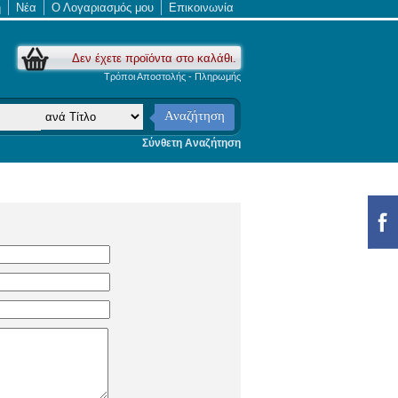
ή
Νέα
Ο Λογαριασμός μου
Επικοινωνία
Δεν έχετε προϊόντα στο καλάθι.
Τρόποι Αποστολής - Πληρωμής
Αναζήτηση
Σύνθετη Αναζήτηση