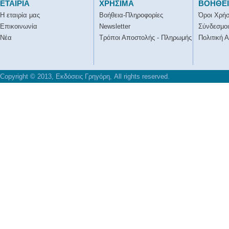
ΕΤΑΙΡΙΑ
ΧΡΗΣΙΜΑ
ΒΟΗΘΕ
Η εταιρία μας
Βοήθεια-Πληροφορίες
Όροι Χρή
Επικοινωνία
Newsletter
Σύνδεσμοι
Νέα
Τρόποι Αποστολής - Πληρωμής
Πολιτική 
Copyright © 2013, Εκδόσεις Γρηγόρη, All rights reserved.