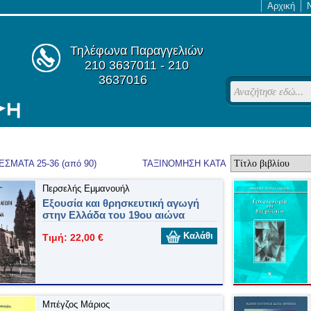
Αρχική
Τηλέφωνα Παραγγελιών
210 3637011 - 210
3637016
ΣΜΑΤΑ 25-36 (από 90)
ΤΑΞΙΝΟΜΗΣΗ ΚΑΤΑ
Περσελής Εμμανουήλ
Εξουσία και θρησκευτική αγωγή
στην Ελλάδα του 19ου αιώνα
Καλάθι
Τιμή: 22,00 €
Μπέγζος Μάριος