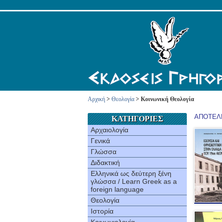
Αρχική
>
Θεολογία
> Κοινωνική Θεολογία
ΑΠΟΤΕΛΕ
ΚΑΤΗΓΟΡΙΕΣ
Αρχαιολογία
Γενικά
Γλώσσα
Διδακτική
Ελληνικά ως δεύτερη ξένη
γλώσσα / Learn Greek as a
foreign language
Θεολογία
Ιστορία