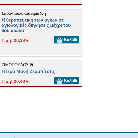
Σαραντουλάκου Αριάδνη
Η θεραπευτική των αγίων σε
αγιολογικές διηγήσεις μέχρι του
8ου αιώνα
Καλάθι
Τιμή: 20,38 €
ΣΙΜOΠOYΛOΣ Θ.
Η Ιερά Μονή Zερμπίτσης
Καλάθι
Τιμή: 20,48 €