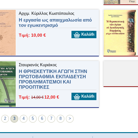
Αρχιμ. Κύριλλος Κωστόπουλος
Η εργασία ως απαιχμαλωσία από
τον εγωκεντρισμό
Καλάθι
Τιμή: 10,00 €
Σταυριανός Κυριάκος
Η ΘΡΗΣΚΕΥΤΙΚΗ ΑΓΩΓΗ ΣΤΗΝ
ΠΡΩΤΟΒΑΘΜΙΑ ΕΚΠΑΙΔΕΥΣΗ
ΠΡΟΒΛΗΜΑΤΙΣΜΟΙ ΚΑΙ
ΠΡΟΟΠΤΙΚΕΣ
Καλάθι
Τιμή:
12,00 €
14,00 €
2
3
4
5
6
7
8
>