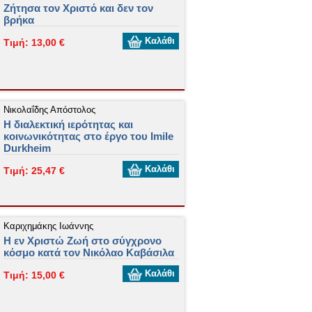
Ζήτησα τον Χριστό και δεν τον
βρήκα
Καλάθι
Τιμή: 13,00 €
Νικολαΐδης Απόστολος
Η διαλεκτική ιερότητας και
κοινωνικότητας στο έργο του Ιmile
Durkheim
Καλάθι
Τιμή: 25,47 €
Καριχημάκης Ιωάννης
Η εν Χριστώ Ζωή στο σύγχρονο
κόσμο κατά τον Νικόλαο Καβάσιλα
Καλάθι
Τιμή: 15,00 €