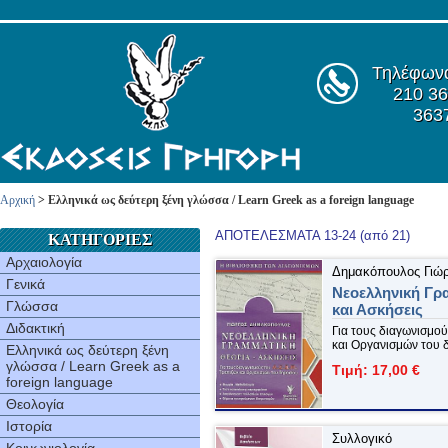
Τηλέφων
210 36
363
Αρχική
> Ελληνικά ως δεύτερη ξένη γλώσσα / Learn Greek as a foreign language
ΑΠΟΤΕΛΕΣΜΑΤΑ 13-24 (από 21)
ΚΑΤΗΓΟΡΙΕΣ
Αρχαιολογία
Δημακόπουλος Γιώ
Γενικά
Νεοελληνική Γρ
Γλώσσα
και Ασκήσεις
Διδακτική
Για τους διαγωνισμού
και Οργανισμών του 
Ελληνικά ως δεύτερη ξένη
γλώσσα / Learn Greek as a
Τιμή: 17,00 €
foreign language
Θεολογία
Ιστορία
Συλλογικό