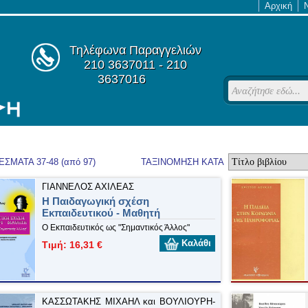
Αρχική
Τηλέφωνα Παραγγελιών
210 3637011 - 210
3637016
ΣΜΑΤΑ 37-48 (από 97)
ΤΑΞΙΝΟΜΗΣΗ ΚΑΤΑ
ΓΙΑΝΝΕΛΟΣ ΑΧΙΛΕΑΣ
Η Παιδαγωγική σχέση
Εκπαιδευτικού - Μαθητή
Ο Εκπαιδευτικός ως "Σημαντικός Άλλος"
Καλάθι
Τιμή: 16,31 €
ΚΑΣΣΩΤΑΚΗΣ ΜΙΧΑΗΛ και ΒΟΥΛΙΟΥΡΗ-