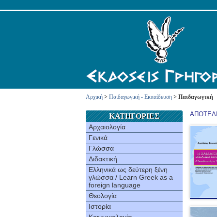
Αρχική
>
Παιδαγωγική - Εκπαίδευση
> Παιδαγωγική
ΑΠΟΤΕΛΕ
ΚΑΤΗΓΟΡΙΕΣ
Αρχαιολογία
Γενικά
Γλώσσα
Διδακτική
Ελληνικά ως δεύτερη ξένη
γλώσσα / Learn Greek as a
foreign language
Θεολογία
Ιστορία