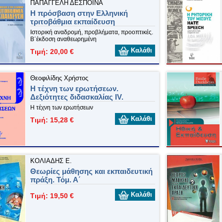
ΠΑΠΑΓΓΕΛΗ ΔΕΣΠΟΙΝΑ
Η πρόσβαση στην Ελληνική
τριτοβάθμια εκπαίδευση
Ιστορική αναδρομή, προβλήματα, προοπτικές.
Β΄έκδοση αναθεωρημένη
Καλάθι
Τιμή: 20,00 €
Θεοφιλίδης Χρήστος
Η τέχνη των ερωτήσεων.
Δεξιότητες διδασκαλίας IV.
Η τέχνη των ερωτήσεων
Καλάθι
Τιμή: 15,28 €
ΚΟΛΙΑΔΗΣ Ε.
Θεωρίες μάθησης και εκπαιδευτική
πράξη. Τόμ. Α΄
Καλάθι
Τιμή: 19,50 €