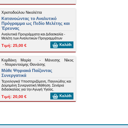
Χριστοδούλου Νικολέττα
Κατανοώντας το Αναλυτικό
Πρόγραμμα ως Πεδίο Μελέτης και
Έρευνας
Αναλυτικά Προγράμματα και Διδασκαλία -
Μελέτη των Αναλυτικών Προγραμμάτων
Καλάθι
Τιμή: 25,00 €
Κορδάκη Μαρία
-
Μάνεσης Νίκος
-
Νταραντούμης Θανάσης
Μάθε Ψηφιακά Παίζοντας
Συνεργατικά
Τεχνολογικά Υποστηριζόμενη, Παιγνιώδης και
Δομημένη Συνεργατική Μάθηση. Σενάρια
διδασκαλίας για την Αγωγή Υγείας.
Καλάθι
Τιμή: 20,00 €