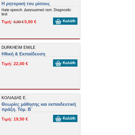
Η ρητορική του μίσους
Hate speech. Διαγνωστικό τεστ. Diagnostic
test
Καλάθι
Τιμή:
5,00 €
6,00 €
DURKHEIM EMILE
Ηθική & Εκπαίδευση
Καλάθι
Τιμή: 22,00 €
ΚΟΛΙΑΔΗΣ Ε.
Θεωρίες μάθησης και εκπαιδευτική
πράξη. Τόμ. Β΄
Καλάθι
Τιμή: 19,50 €