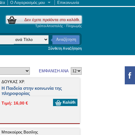
Νέα
Ο Λογαριασμός μου
Επικοινωνία
Δεν έχετε προϊόντα στο καλάθι.
Τρόποι Αποστολής - Πληρωμής
Αναζήτηση
Σύνθετη Αναζήτηση
ΕΜΦΑΝΙΣΗ ΑΝΑ
ΔΟΥΚΑΣ XP.
Η Παιδεία στην κοινωνία της
πληροφορίας
Καλάθι
Τιμή: 16,00 €
Μπακούρος Βασίλης