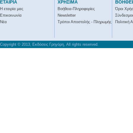
ΕΤΑΙΡΙΑ
ΧΡΗΣΙΜΑ
ΒΟΗΘΕ
Η εταιρία μας
Βοήθεια-Πληροφορίες
Όροι Χρή
Επικοινωνία
Newsletter
Σύνδεσμοι
Νέα
Τρόποι Αποστολής - Πληρωμής
Πολιτική 
Copyright © 2013, Εκδόσεις Γρηγόρη, All rights reserved.