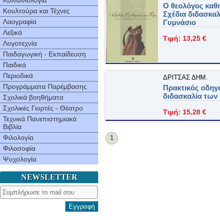
Κοινωνιολογία
Ο θεολόγος καθη
Κουλτούρα και Τέχνες
Σχέδια διδασκαλ
Λαογραφία
Γυμνάσιο
Λεξικά
Τιμή: 13,25 €
Λογοτεχνία
Παιδαγωγική - Εκπαίδευση
Παιδικά
Περιοδικά
ΔΡΙΤΣAΣ ΔHM.
Προγράμματα Παρέμβασης
Πρακτικός οδηγό
διδασκαλία των
Σχολικά βοηθήματα
Σχολικές Γιορτές - Θέατρο
Τιμή: 15,28 €
Τεχνικά Πανεπιστημιακά
Βιβλία
Φιλολογία
1
Φιλοσοφία
Ψυχολογία
NEWSLETTER
Εγγραφή