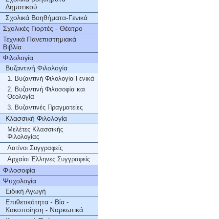
Δημοτικού
Σχολικά Βοηθήματα-Γενικά
Σχολικές Γιορτές - Θέατρο
Τεχνικά Πανεπιστημιακά
Βιβλία
Φιλολογία
Βυζαντινή Φιλολογία
1. Βυζαντινή Φιλολογία Γενικά
2. Βυζαντινή Φιλοσοφία και
Θεολογία
3. Βυζαντινές Πραγματείες
Κλασσική Φιλολογία
Μελέτες Κλασσικής
Φιλολογίας
Λατίνοι Συγγραφείς
Αρχαίοι Έλληνες Συγγραφείς
Φιλοσοφία
Ψυχολογία
Ειδική Αγωγή
Επιθετικότητα - Βία -
Κακοποίηση - Ναρκωτικά