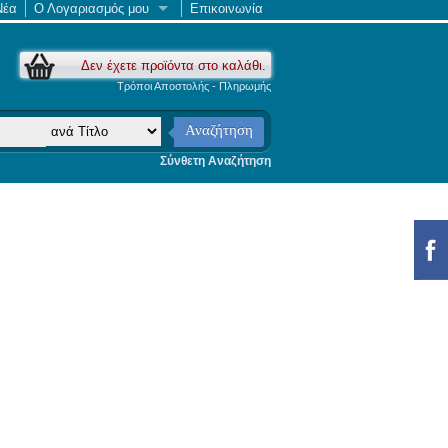
Νέα
Ο Λογαριασμός μου
Επικοινωνία
Δεν έχετε προϊόντα στο καλάθι.
Τρόποι Αποστολής - Πληρωμής
Αναζήτηση
Σύνθετη Αναζήτηση