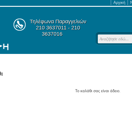
Αρχική
Τηλέφωνα Παραγγελιών
210 3637011 - 210
3637016
ι
Το καλάθι σας είναι άδειο.