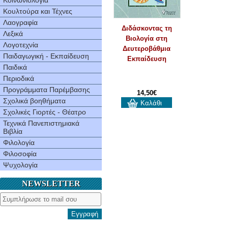
Κοινωνιολογία
Κουλτούρα και Τέχνες
Λαογραφία
Διδάσκοντας τη
Λεξικά
Βιολογία στη
Λογοτεχνία
Δευτεροβάθμια
Παιδαγωγική - Εκπαίδευση
Εκπαίδευση
Παιδικά
Περιοδικά
Προγράμματα Παρέμβασης
14,50€
Σχολικά βοηθήματα
Καλάθι
Σχολικές Γιορτές - Θέατρο
Τεχνικά Πανεπιστημιακά
Βιβλία
Φιλολογία
Φιλοσοφία
Ψυχολογία
NEWSLETTER
Εγγραφή