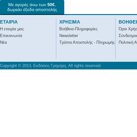
Με αγορές άνω των
50€
,
δωρεάν έξοδα αποστολής
ΕΤΑΙΡΙΑ
ΧΡΗΣΙΜΑ
ΒΟΗΘΕ
Η εταιρία μας
Βοήθεια-Πληροφορίες
Όροι Χρή
Επικοινωνία
Newsletter
Σύνδεσμοι
Νέα
Τρόποι Αποστολής - Πληρωμής
Πολιτική 
Copyright © 2013, Εκδόσεις Γρηγόρη, All rights reserved.