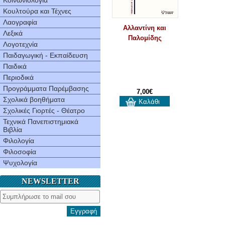
Κοινωνιολογία
Κουλτούρα και Τέχνες
Λαογραφία
Αλλαντίνη και
Λεξικά
Παλομίδης
Λογοτεχνία
Παιδαγωγική - Εκπαίδευση
Παιδικά
Περιοδικά
Προγράμματα Παρέμβασης
7,00€
Σχολικά βοηθήματα
Καλάθι
Σχολικές Γιορτές - Θέατρο
Τεχνικά Πανεπιστημιακά
Βιβλία
Φιλολογία
Φιλοσοφία
Ψυχολογία
NEWSLETTER
Εγγραφή