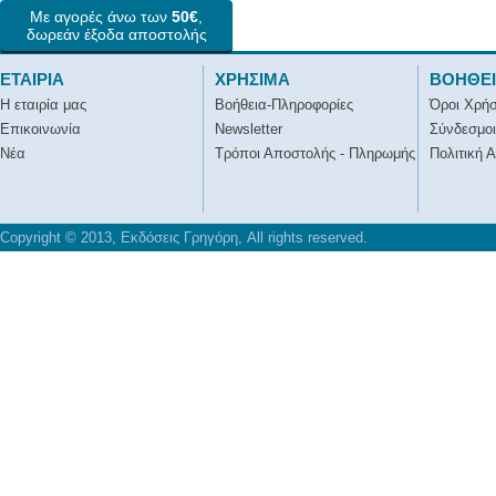
Με αγορές άνω των
50€
,
δωρεάν έξοδα αποστολής
ΕΤΑΙΡΙΑ
ΧΡΗΣΙΜΑ
ΒΟΗΘΕ
Η εταιρία μας
Βοήθεια-Πληροφορίες
Όροι Χρή
Επικοινωνία
Newsletter
Σύνδεσμοι
Νέα
Τρόποι Αποστολής - Πληρωμής
Πολιτική 
Copyright © 2013, Εκδόσεις Γρηγόρη, All rights reserved.