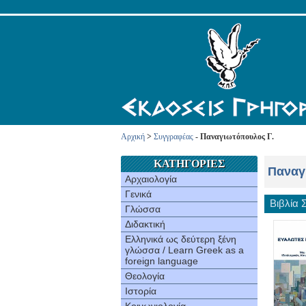
Αρχική
>
Συγγραφέας
- Παναγιωτόπουλος Γ.
ΚΑΤΗΓΟΡΙΕΣ
Παναγ
Αρχαιολογία
Γενικά
Βιβλία
Γλώσσα
Διδακτική
Ελληνικά ως δεύτερη ξένη
γλώσσα / Learn Greek as a
foreign language
Θεολογία
Ιστορία