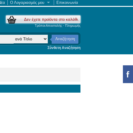
Νέα
Ο Λογαριασμός μου
Επικοινωνία
Δεν έχετε προϊόντα στο καλάθι.
Τρόποι Αποστολής - Πληρωμής
Αναζήτηση
Σύνθετη Αναζήτηση