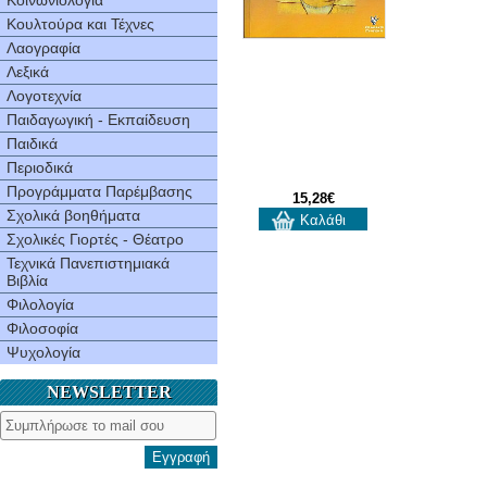
Κοινωνιολογία
Κουλτούρα και Τέχνες
Λαογραφία
Λεξικά
Λογοτεχνία
Παιδαγωγική - Εκπαίδευση
Παιδικά
Περιοδικά
Προγράμματα Παρέμβασης
15,28€
Σχολικά βοηθήματα
Καλάθι
Σχολικές Γιορτές - Θέατρο
Τεχνικά Πανεπιστημιακά
Βιβλία
Φιλολογία
Φιλοσοφία
Ψυχολογία
NEWSLETTER
Εγγραφή