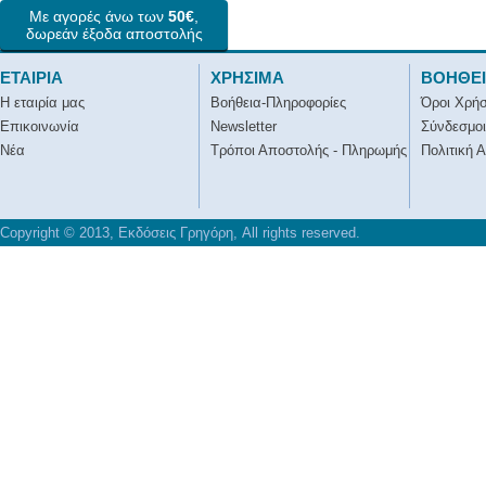
Με αγορές άνω των
50€
,
δωρεάν έξοδα αποστολής
ΕΤΑΙΡΙΑ
ΧΡΗΣΙΜΑ
ΒΟΗΘΕ
Η εταιρία μας
Βοήθεια-Πληροφορίες
Όροι Χρή
Επικοινωνία
Newsletter
Σύνδεσμοι
Νέα
Τρόποι Αποστολής - Πληρωμής
Πολιτική 
Copyright © 2013, Εκδόσεις Γρηγόρη, All rights reserved.