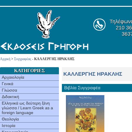
Τηλέφων
210 36
363
Αρχική
>
Συγγραφέας
- ΚΑΛΛΕΡΓΗΣ ΗΡΑΚΛΗΣ
ΚΑΤΗΓΟΡΙΕΣ
ΚΑΛΛΕΡΓΗΣ ΗΡΑΚΛΗΣ
Αρχαιολογία
Γενικά
Βιβλία Συγγραφέα
Γλώσσα
Διδακτική
Ελληνικά ως δεύτερη ξένη
γλώσσα / Learn Greek as a
foreign language
Θεολογία
Ιστορία