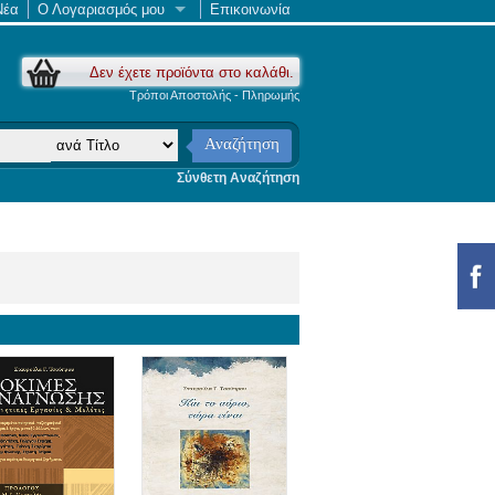
Νέα
Ο Λογαριασμός μου
Επικοινωνία
Δεν έχετε προϊόντα στο καλάθι.
Τρόποι Αποστολής - Πληρωμής
Αναζήτηση
Σύνθετη Αναζήτηση