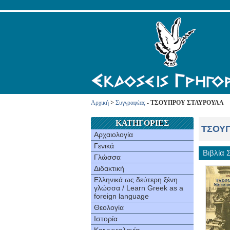
Αρχική
>
Συγγραφέας
- ΤΣΟΥΠΡΟΥ ΣΤΑΥΡΟΥΛΑ
ΚΑΤΗΓΟΡΙΕΣ
ΤΣΟΥ
Αρχαιολογία
Γενικά
Βιβλία
Γλώσσα
Διδακτική
Ελληνικά ως δεύτερη ξένη
γλώσσα / Learn Greek as a
foreign language
Θεολογία
Ιστορία