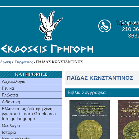
Τηλέφων
210 36
363
Αρχική
>
Συγγραφέας
- ΠΑΪΔΑΣ ΚΩΝΣΤΑΝΤΙΝΟΣ
ΚΑΤΗΓΟΡΙΕΣ
ΠΑΪΔΑΣ ΚΩΝΣΤΑΝΤΙΝΟΣ
Αρχαιολογία
Γενικά
Βιβλία Συγγραφέα
Γλώσσα
Διδακτική
Ελληνικά ως δεύτερη ξένη
γλώσσα / Learn Greek as a
foreign language
Θεολογία
Ιστορία