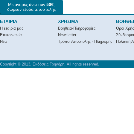
Με αγορές άνω των
50€
,
δωρεάν έξοδα αποστολής
ΕΤΑΙΡΙΑ
ΧΡΗΣΙΜΑ
ΒΟΗΘΕ
Η εταιρία μας
Βοήθεια-Πληροφορίες
Όροι Χρή
Επικοινωνία
Newsletter
Σύνδεσμοι
Νέα
Τρόποι Αποστολής - Πληρωμής
Πολιτική 
Copyright © 2013, Εκδόσεις Γρηγόρη, All rights reserved.