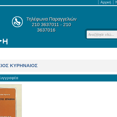
Αρχική
Τηλέφωνα Παραγγελιών
210 3637011 - 210
3637016
IOΣ ΚΥΡΗΝΑΙΟΣ
 Συγγραφέα