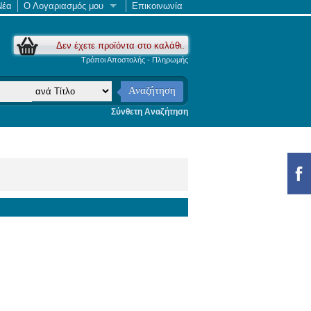
Νέα
Ο Λογαριασμός μου
Επικοινωνία
Δεν έχετε προϊόντα στο καλάθι.
Τρόποι Αποστολής - Πληρωμής
Αναζήτηση
Σύνθετη Αναζήτηση