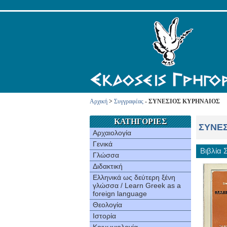
Αρχική
>
Συγγραφέας
- ΣΥΝΕΣIOΣ ΚΥΡΗΝΑΙΟΣ
ΚΑΤΗΓΟΡΙΕΣ
ΣΥΝΕΣ
Αρχαιολογία
Γενικά
Βιβλία
Γλώσσα
Διδακτική
Ελληνικά ως δεύτερη ξένη
γλώσσα / Learn Greek as a
foreign language
Θεολογία
Ιστορία