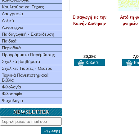
Κοινωνιολογία
Κουλτούρα και Τέχνες
Λαογραφία
Εισαγωγή εις την
Από τη φ
Λεξικά
Kαινήν Διαθήκην
μνημείο 
Λογοτεχνία
Παιδαγωγική - Εκπαίδευση
Παιδικά
Περιοδικά
Προγράμματα Παρέμβασης
20,38€
7,0
Σχολικά βοηθήματα
Καλάθι
Κα
Σχολικές Γιορτές - Θέατρο
Τεχνικά Πανεπιστημιακά
Βιβλία
Φιλολογία
Φιλοσοφία
Ψυχολογία
NEWSLETTER
Εγγραφή