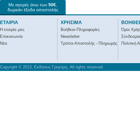
Με αγορές άνω των
50€
,
δωρεάν έξοδα αποστολής
ΕΤΑΙΡΙΑ
ΧΡΗΣΙΜΑ
ΒΟΗΘΕ
Η εταιρία μας
Βοήθεια-Πληροφορίες
Όροι Χρή
Επικοινωνία
Newsletter
Σύνδεσμοι
Νέα
Τρόποι Αποστολής - Πληρωμής
Πολιτική 
Copyright © 2013, Εκδόσεις Γρηγόρη, All rights reserved.