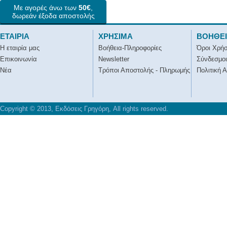
Με αγορές άνω των
50€
,
δωρεάν έξοδα αποστολής
ΕΤΑΙΡΙΑ
ΧΡΗΣΙΜΑ
ΒΟΗΘΕ
Η εταιρία μας
Βοήθεια-Πληροφορίες
Όροι Χρή
Επικοινωνία
Newsletter
Σύνδεσμοι
Νέα
Τρόποι Αποστολής - Πληρωμής
Πολιτική 
Copyright © 2013, Εκδόσεις Γρηγόρη, All rights reserved.