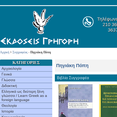
Τηλέφων
210 36
363
Αρχική
>
Συγγραφέας
- Πηγιάκη Πόπη
ΚΑΤΗΓΟΡΙΕΣ
Πηγιάκη Πόπη
Αρχαιολογία
Γενικά
Βιβλία Συγγραφέα
Γλώσσα
Διδακτική
Ελληνικά ως δεύτερη ξένη
γλώσσα / Learn Greek as a
foreign language
Θεολογία
Ιστορία