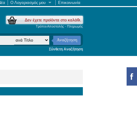
Νέα
Ο Λογαριασμός μου
Επικοινωνία
Δεν έχετε προϊόντα στο καλάθι.
Τρόποι Αποστολής - Πληρωμής
Αναζήτηση
Σύνθετη Αναζήτηση