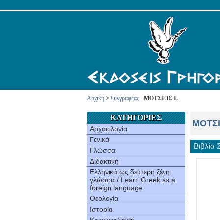
Αρχική
>
Συγγραφέας
- ΜΟΤΣIOΣ I.
ΚΑΤΗΓΟΡΙΕΣ
ΜΟΤΣI
Αρχαιολογία
Γενικά
Βιβλία
Γλώσσα
Διδακτική
Ελληνικά ως δεύτερη ξένη
γλώσσα / Learn Greek as a
foreign language
Θεολογία
Ιστορία