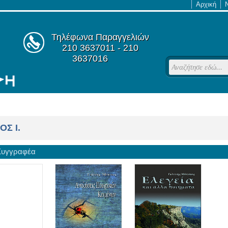
Αρχική
Τηλέφωνα Παραγγελιών
210 3637011 - 210
3637016
OΣ I.
 Συγγραφέα