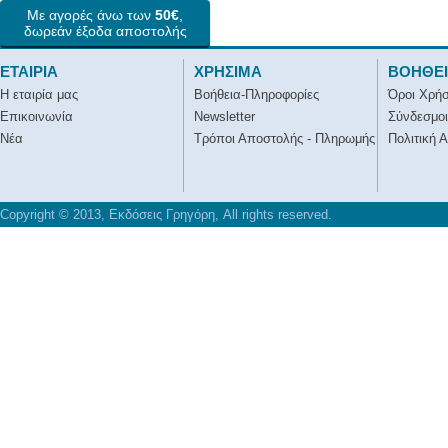
Με αγορές άνω των
50€
,
δωρεάν έξοδα αποστολής
ΕΤΑΙΡΙΑ
ΧΡΗΣΙΜΑ
ΒΟΗΘΕ
Η εταιρία μας
Βοήθεια-Πληροφορίες
Όροι Χρή
Επικοινωνία
Newsletter
Σύνδεσμοι
Νέα
Τρόποι Αποστολής - Πληρωμής
Πολιτική 
Copyright © 2013, Εκδόσεις Γρηγόρη, All rights reserved.