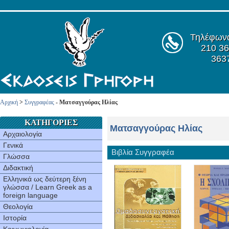
Τηλέφων
210 36
363
Αρχική
>
Συγγραφέας
- Ματσαγγούρας Ηλίας
ΚΑΤΗΓΟΡΙΕΣ
Ματσαγγούρας Ηλίας
Αρχαιολογία
Γενικά
Βιβλία Συγγραφέα
Γλώσσα
Διδακτική
Ελληνικά ως δεύτερη ξένη
γλώσσα / Learn Greek as a
foreign language
Θεολογία
Ιστορία